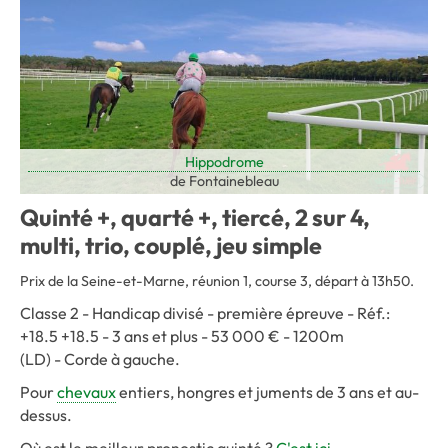
Hippodrome
de Fontainebleau
Quinté +, quarté +, tiercé, 2 sur 4,
multi, trio, couplé, jeu simple
Prix de la Seine-et-Marne, réunion 1, course 3, départ à 13h50.
Classe 2 - Handicap divisé - première épreuve - Réf.:
+18.5 +18.5 - 3 ans et plus - 53 000 € - 1200m
(LD) - Corde à gauche.
Pour
chevaux
entiers, hongres et juments de 3 ans et au-
dessus.