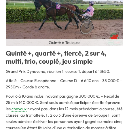
Quinté à Toulouse
Quinté +, quarté +, tiercé, 2 sur 4,
multi, trio, couplé, jeu simple
Grand Prix Dynavena, réunion 1, course 1, départ à 13h50.
Attelé - Course Européenne - Course D - 6 à 10 ans - 35 000 € -
2950m - Corde à droite.
Pour 6 à 10 ans inclus, n'ayant pas gagné 300.000 €. - Recul de
25 m à 140.000 €. Sont seuls admis à participer à cette épreuve
les
chevaux
n'ayant pas, dans les 12 mois précédant la course, été
classés, au trot attelé, 1 , 2 ou 3 d'une épreuve de Groupe I. Sont
seules admises à driver les personnes ayant gagné au moins cinq
courses (en étant titulaire d'une autorisation de monter à titre