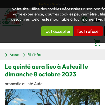
Les Coups Sûrs
du jour
Notre site utilise des cookies nécessaires à son bon
votre expérience, d’autres cookies peuvent être utili
désactiver. Cela reste modifiable à tout moment via l
Mon
Tout accepter
Tout refuser
compte
Panier
Accueil
Fil d'infos
Le quinté aura lieu à Auteuil le
dimanche 8 octobre 2023
pronostic quinté Auteuil