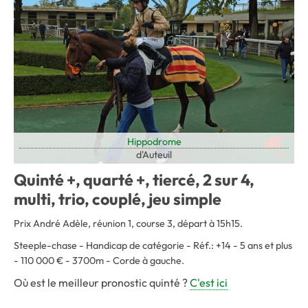
Hippodrome
d'Auteuil
Quinté +, quarté +, tiercé, 2 sur 4,
multi, trio, couplé, jeu simple
Prix André Adèle, réunion 1, course 3, départ à 15h15.
Steeple-chase - Handicap de catégorie - Réf.: +14 - 5 ans et plus
- 110 000 € - 3700m - Corde à gauche.
Où est le meilleur pronostic quinté ?
C'est ici