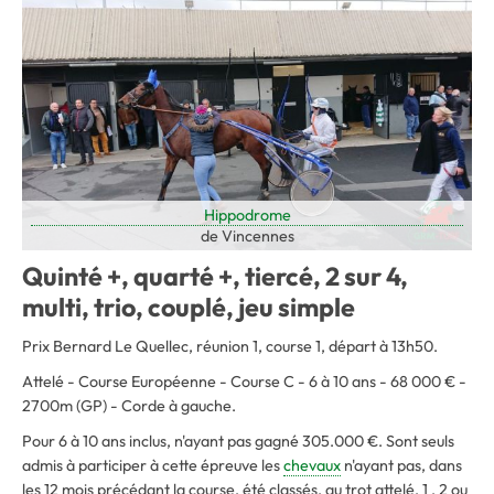
Hippodrome
de Vincennes
Quinté +, quarté +, tiercé, 2 sur 4,
multi, trio, couplé, jeu simple
Prix Bernard Le Quellec, réunion 1, course 1, départ à 13h50.
Attelé - Course Européenne - Course C - 6 à 10 ans - 68 000 € -
2700m (GP) - Corde à gauche.
Pour 6 à 10 ans inclus, n'ayant pas gagné 305.000 €. Sont seuls
admis à participer à cette épreuve les
chevaux
n'ayant pas, dans
les 12 mois précédant la course, été classés, au trot attelé, 1 , 2 ou