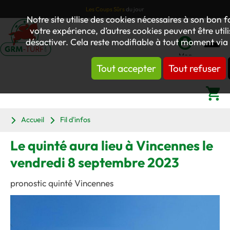
Les Coups Sûrs
du jour
Notre site utilise des cookies nécessaires à son bon
votre expérience, d’autres cookies peuvent être utili
désactiver. Cela reste modifiable à tout moment via 
Mon
Tout accepter
Tout refuser
compte
Panier
Accueil
Fil d'infos
Le quinté aura lieu à Vincennes le
vendredi 8 septembre 2023
pronostic quinté Vincennes