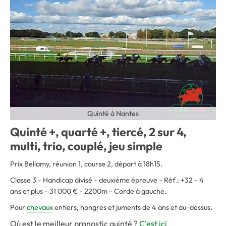
Quinté à Nantes
Quinté +, quarté +, tiercé, 2 sur 4,
multi, trio, couplé, jeu simple
Prix Bellamy, réunion 1, course 2, départ à 18h15.
Classe 3 - Handicap divisé - deuxième épreuve - Réf.: +32 - 4
ans et plus - 31 000 € - 2200m - Corde à gauche.
Pour
chevaux
entiers, hongres et juments de 4 ans et au-dessus.
Où est le meilleur pronostic quinté ?
C'est ici