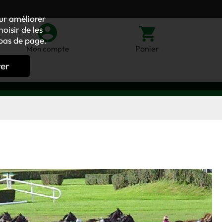
our améliorer
oisir de les
bas de page.
Panier
Mon compte
rer