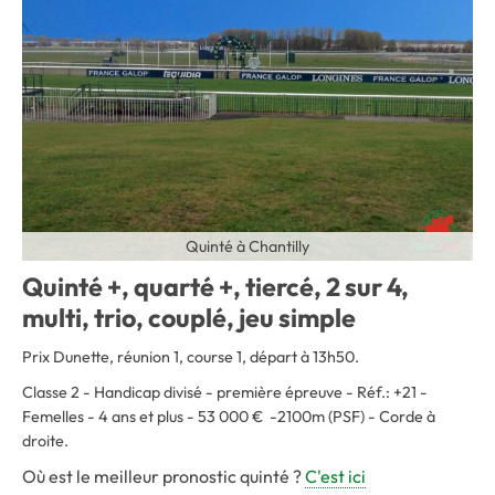
Quinté à Chantilly
Quinté +, quarté +, tiercé, 2 sur 4,
multi, trio, couplé, jeu simple
Prix Dunette, réunion 1, course 1, départ à 13h50.
Classe 2 - Handicap divisé - première épreuve - Réf.: +21 -
Femelles - 4 ans et plus - 53 000 € -2100m (PSF) - Corde à
droite.
Où est le meilleur pronostic quinté ?
C'est ici