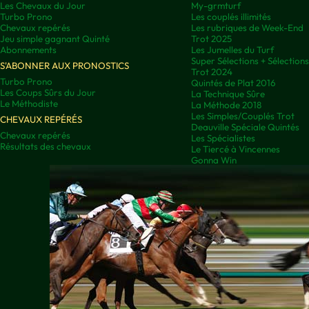
Les Chevaux du Jour
My-grmturf
Turbo Prono
Les couplés illimités
Chevaux repérés
Les rubriques de Week-End
Jeu simple gagnant Quinté
Trot 2025
Abonnements
Les Jumelles du Turf
Super Sélections + Sélectio
S'ABONNER AUX PRONOSTICS
Trot 2024
Turbo Prono
Quintés de Plat 2016
Les Coups Sûrs du Jour
La Technique Sûre
Le Méthodiste
La Méthode 2018
Les Simples/Couplés Trot
CHEVAUX REPÉRÉS
Deauville Spéciale Quintés
Chevaux repérés
Les Spécialistes
Résultats des chevaux
Le Tiercé à Vincennes
Gonna Win