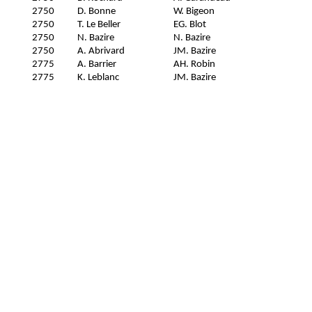
2750
D. Bonne
W. Bigeon
2750
T. Le Beller
EG. Blot
2750
N. Bazire
N. Bazire
2750
A. Abrivard
JM. Bazire
2775
A. Barrier
AH. Robin
2775
K. Leblanc
JM. Bazire