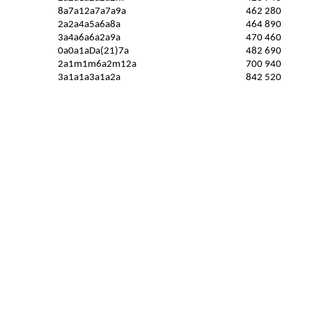
8a7a12a7a7a9a
462 280
2a2a4a5a6a8a
464 890
3a4a6a6a2a9a
470 460
0a0a1aDa(21)7a
482 690
2a1m1m6a2m12a
700 940
3a1a1a3a1a2a
842 520