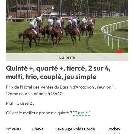
La Teste
Quinté +, quarté +, tiercé, 2 sur 4,
multi, trio, couplé, jeu simple
Prix de l'Hôtel des Ventes du Bassin d'Arcachon , réunion 1 ,
12ème course, départ à 18h40 .
Plat , Classe 2 .
Où est le meilleur pronostic quinté ?
"C'est ici"
N° PMU
Cheval
Sexe-Age
Poids
Corde
Jockey