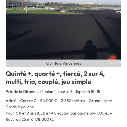
Quinté à Vincennes
Quinté +, quarté +, tiercé, 2 sur 4,
multi, trio, couplé, jeu simple
Prix de la Gironde, réunion 1, course 3, départ à 15h15.
Attelé - Course C - 54.000 € - 2.850 mètres - Grande piste -
Corde à gauche
.
Pour 7, 8 et 9 ans (C, B et A), n'ayant pas gagné 314.000 €. -
Recul de 25 m à 178.000 €.