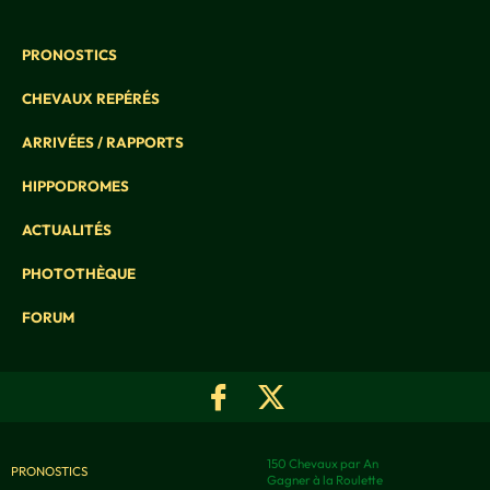
PRONOSTICS
CHEVAUX REPÉRÉS
ARRIVÉES / RAPPORTS
HIPPODROMES
ACTUALITÉS
PHOTOTHÈQUE
FORUM
150 Chevaux par An
PRONOSTICS
Gagner à la Roulette