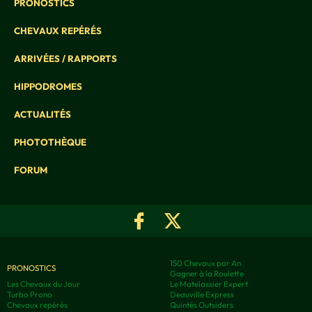
PRONOSTICS
CHEVAUX REPÉRÉS
ARRIVÉES / RAPPORTS
HIPPODROMES
ACTUALITÉS
PHOTOTHÈQUE
FORUM
150 Chevaux par An
PRONOSTICS
Gagner à la Roulette
Les Chevaux du Jour
Le Matelassier Expert
Turbo Prono
Deauville Express
Chevaux repérés
Quintés Outsiders