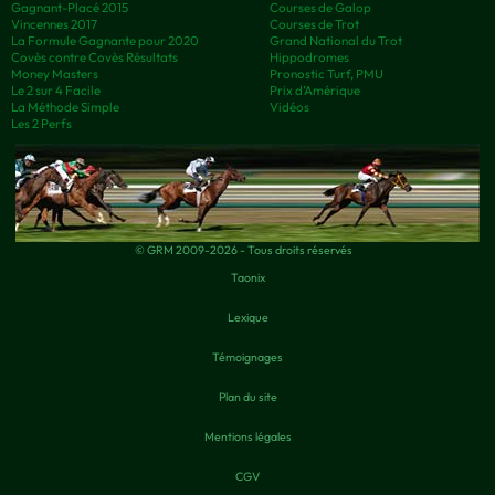
Gagnant-Placé 2015
Courses de Galop
Vincennes 2017
Courses de Trot
La Formule Gagnante pour 2020
Grand National du Trot
Covès contre Covès Résultats
Hippodromes
Money Masters
Pronostic Turf, PMU
Le 2 sur 4 Facile
Prix d’Amérique
La Méthode Simple
Vidéos
Les 2 Perfs
© GRM 2009-2026 - Tous droits réservés
Taonix
Lexique
Témoignages
Plan du site
Mentions légales
CGV