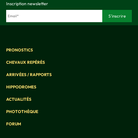
Inscription newsletter
PRONOSTICS
CHEVAUX REPÉRÉS
ARRIVÉES / RAPPORTS
HIPPODROMES
ACTUALITÉS
PHOTOTHÈQUE
FORUM