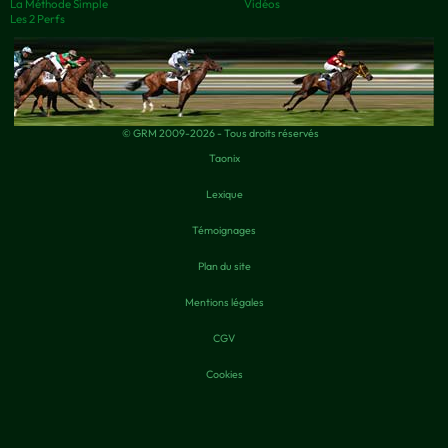
La Méthode Simple
Vidéos
Les 2 Perfs
© GRM 2009-2026 - Tous droits réservés
Taonix
Lexique
Témoignages
Plan du site
Mentions légales
CGV
Cookies