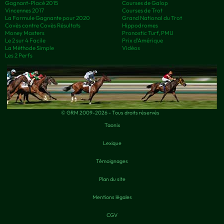
Gagnant-Placé 2015
Courses de Galop
Vincennes 2017
Courses de Trot
La Formule Gagnante pour 2020
Grand National du Trot
Covès contre Covès Résultats
Hippodromes
Money Masters
Pronostic Turf, PMU
Le 2 sur 4 Facile
Prix d’Amérique
La Méthode Simple
Vidéos
Les 2 Perfs
© GRM 2009-2026 - Tous droits réservés
Taonix
Lexique
Témoignages
Plan du site
Mentions légales
CGV