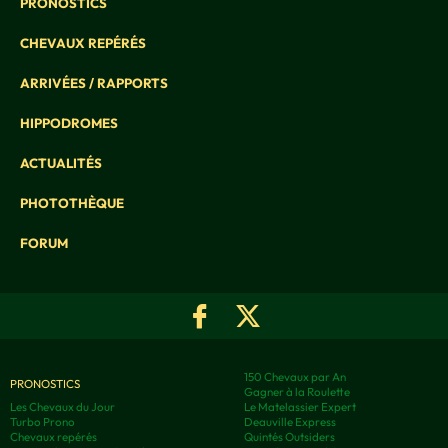
PRONOSTICS
CHEVAUX REPÉRÉS
ARRIVÉES / RAPPORTS
HIPPODROMES
ACTUALITÉS
PHOTOTHÈQUE
FORUM
150 Chevaux par An
PRONOSTICS
Gagner à la Roulette
Les Chevaux du Jour
Le Matelassier Expert
Turbo Prono
Deauville Express
Chevaux repérés
Quintés Outsiders