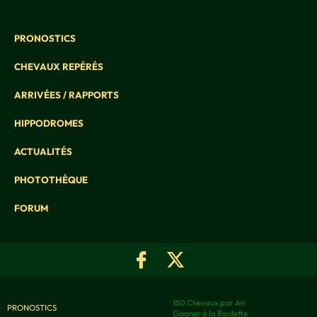
PRONOSTICS
CHEVAUX REPÉRÉS
ARRIVÉES / RAPPORTS
HIPPODROMES
ACTUALITÉS
PHOTOTHÈQUE
FORUM
150 Chevaux par An
PRONOSTICS
Gagner à la Roulette