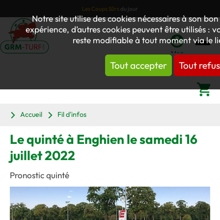
Les Coups Sûrs
du jour
Notre site utilise des cookies nécessaires à son b
expérience, d’autres cookies peuvent être utilisés : v
reste modifiable à tout moment via le l
Mon
Tout accepter
Tout refu
compte
Panier
Accueil
Fil d'infos
Le quinté à Enghien le samedi 16
juillet 2022
Pronostic quinté