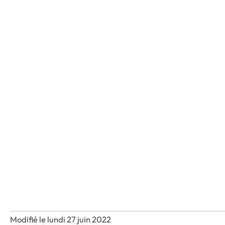
Modifié le lundi 27 juin 2022