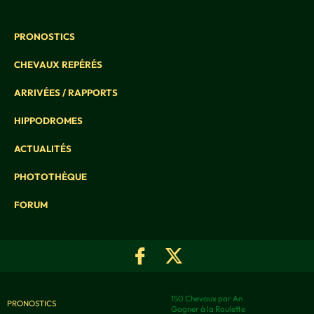
PRONOSTICS
CHEVAUX REPÉRÉS
ARRIVÉES / RAPPORTS
HIPPODROMES
ACTUALITÉS
PHOTOTHÈQUE
FORUM
150 Chevaux par An
PRONOSTICS
Gagner à la Roulette