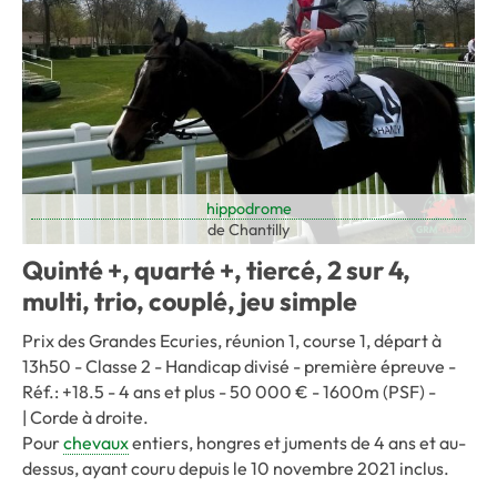
hippodrome
de Chantilly
Quinté +, quarté +, tiercé, 2 sur 4,
multi, trio, couplé, jeu simple
Prix des Grandes Ecuries, réunion 1, course 1, départ à
13h50 - Classe 2 - Handicap divisé - première épreuve -
Réf.: +18.5 - 4 ans et plus - 50 000 € - 1600m (PSF) -
| Corde à droite.
Pour
chevaux
entiers, hongres et juments de 4 ans et au-
dessus, ayant couru depuis le 10 novembre 2021 inclus.