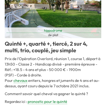
hippodrome
de plat
Quinté +, quarté +, tiercé, 2 sur 4,
multi, trio, couplé, jeu simple
Prix de l'Opération Overlord, réunion 1, course 1, départ à
13h50 - Classe 2 - Handicap divisé - première épreuve -
Réf.: +18.5 - 4 ans et plus - 50 000 € - 1900m
(PSF) - Corde à droite.
Pour
chevaux
entiers, hongres et juments de 4 ans et au-
dessus, ayant couru depuis le 7 octobre 2021 inclus.
Comment savoir quel cheval va gagner le quinté ?
Regardez ici :
pronostic pour le quinté