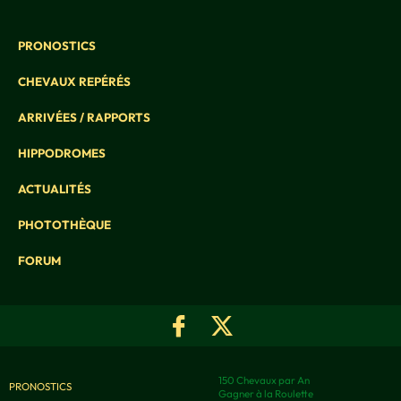
PRONOSTICS
CHEVAUX REPÉRÉS
ARRIVÉES / RAPPORTS
HIPPODROMES
ACTUALITÉS
PHOTOTHÈQUE
FORUM
150 Chevaux par An
PRONOSTICS
Gagner à la Roulette