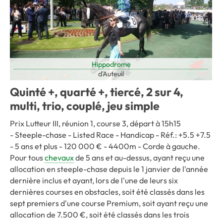
Hippodrome
d'Auteuil
Quinté +, quarté +, tiercé, 2 sur 4,
multi, trio, couplé, jeu simple
Prix Lutteur III, réunion 1, course 3, départ à 15h15
- Steeple-chase - Listed Race - Handicap - Réf.: +5.5 +7.5
- 5 ans et plus - 120 000 € - 4400m - Corde à gauche.
Pour tous
chevaux
de 5 ans et au-dessus, ayant reçu une
allocation en steeple-chase depuis le 1 janvier de l'année
dernière inclus et ayant, lors de l'une de leurs six
dernières courses en obstacles, soit été classés dans les
sept premiers d'une course Premium, soit ayant reçu une
allocation de 7.500 €, soit été classés dans les trois