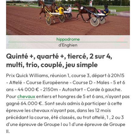
hippodrome
d'Enghien
Quinté +, quarté +, tiercé, 2 sur 4,
multi, trio, couplé, jeu simple
Prix Quick Williams, réunion 1, course 3, départ à 20h15
- Attelé - Course Européenne - Course D - Males - 5 et 6
ans - 44 000 € - 2150m - Autostart - Corde à gauche.
Pour
chevaux
entiers et hongres de 5 et 6 ans, n'ayant pas
gagné 64.000 €. Sont seuls admis à participer à cette
épreuve les chevaux n'ayant pas, dans les 12 mois
précédant la course, été classés, au trot attelé, 1 , 2 ou 3
d'une épreuve de Groupe I ou 1 d'une épreuve de Groupe
II.