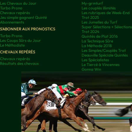
Les Chevaux du Jour
My-grmturf
Turbo Prono
Les couplés illimités
Chevaux repérés
Les rubriques de Week-End
Jeu simple gagnant Quinté
Trot 2025
Abonnements
Les Jumelles du Turf
Super Sélections + Sélectio
S'ABONNER AUX PRONOSTICS
Trot 2024
Turbo Prono
Quintés de Plat 2016
Les Coups Sûrs du Jour
La Technique Sûre
Le Méthodiste
La Méthode 2018
Les Simples/Couplés Trot
CHEVAUX REPÉRÉS
Deauville Spéciale Quintés
Chevaux repérés
Les Spécialistes
Résultats des chevaux
Le Tiercé à Vincennes
Gonna Win