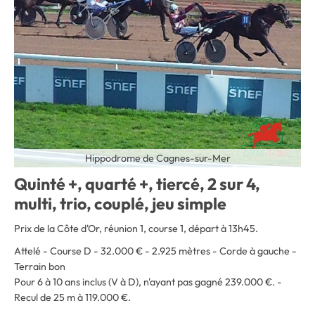
Hippodrome de Cagnes-sur-Mer
Quinté +, quarté +, tiercé, 2 sur 4,
multi, trio, couplé, jeu simple
Prix de la Côte d'Or, réunion 1, course 1, départ à 13h45.
Attelé - Course D - 32.000 € - 2.925 mètres - Corde à gauche
-
Terrain bon
Pour 6 à 10 ans inclus (V à D), n'ayant pas gagné 239.000 €. -
Recul de 25 m à 119.000 €.