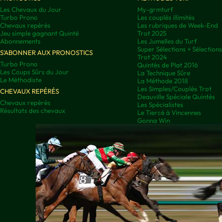
Les Chevaux du Jour
My-grmturf
Turbo Prono
Les couplés illimités
Chevaux repérés
Les rubriques de Week-End
Jeu simple gagnant Quinté
Trot 2025
Abonnements
Les Jumelles du Turf
Super Sélections + Sélectio
S'ABONNER AUX PRONOSTICS
Trot 2024
Turbo Prono
Quintés de Plat 2016
Les Coups Sûrs du Jour
La Technique Sûre
Le Méthodiste
La Méthode 2018
Les Simples/Couplés Trot
CHEVAUX REPÉRÉS
Deauville Spéciale Quintés
Chevaux repérés
Les Spécialistes
Résultats des chevaux
Le Tiercé à Vincennes
Gonna Win