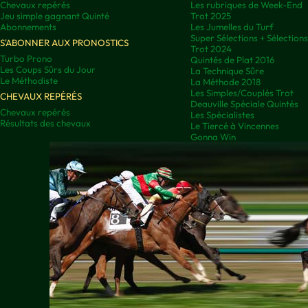
Chevaux repérés
Les rubriques de Week-End
Jeu simple gagnant Quinté
Trot 2025
Abonnements
Les Jumelles du Turf
Super Sélections + Sélectio
S'ABONNER AUX PRONOSTICS
Trot 2024
Turbo Prono
Quintés de Plat 2016
Les Coups Sûrs du Jour
La Technique Sûre
Le Méthodiste
La Méthode 2018
Les Simples/Couplés Trot
CHEVAUX REPÉRÉS
Deauville Spéciale Quintés
Chevaux repérés
Les Spécialistes
Résultats des chevaux
Le Tiercé à Vincennes
Gonna Win