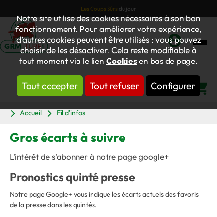
Les Coups Sûrs
du jour
Notre site utilise des cookies nécessaires à son bon
fonctionnement. Pour améliorer votre expérience,
d’autres cookies peuvent être utilisés : vous pouvez
choisir de les désactiver. Cela reste modifiable à
Mon
tout moment via le lien
Cookies
en bas de page.
compte
Tout accepter
Tout refuser
Configurer
Panier
Accueil
Fil d'infos
Gros écarts à suivre
L'intérêt de s'abonner à notre page google+
Pronostics quinté presse
Notre page Google+ vous indique les écarts actuels des favoris
de la presse dans les quintés.