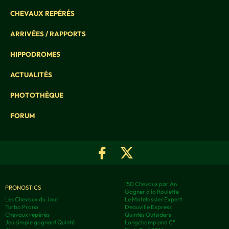
CHEVAUX REPÉRÉS
ARRIVÉES / RAPPORTS
HIPPODROMES
ACTUALITÉS
PHOTOTHÈQUE
FORUM
150 Chevaux par An
PRONOSTICS
Gagner à la Roulette
Les Chevaux du Jour
Le Matelassier Expert
Turbo Prono
Deauville Express
Chevaux repérés
Quintés Outsiders
Jeu simple gagnant Quinté
Longchamp and C°