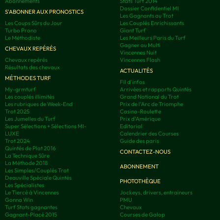
Abonnements
Stats Turf 2014
Dossier Confidentiel MI
S'ABONNER AUX PRONOSTICS
Les Gagnants au Trot
Les Coups Sûrs du Jour
Les Couplés Enrichissants
Turbo Prono
Giant Turf
Le Méthodiste
Les Meilleurs Paris du Turf
Gagner au Multi
CHEVAUX REPÉRÉS
Vincennes Nuit
Chevaux repérés
Vincennes Flash
Résultats des chevaux
ACTUALITÉS
MÉTHODES TURF
Fil d'infos
My-grmturf
Arrivées et rapports Quintés
Les couplés illimités
Grand National du Trot
Les rubriques de Week-End
Prix de l'Arc de Triomphe
Trot 2025
Casino-Roulette
Les Jumelles du Turf
Prix d'Amérique
Super Sélections + Sélections MI-
Editorial
LUXE
Calendrier des Courses
Trot 2024
Guide des paris
Quintés de Plat 2016
CONTACTEZ-NOUS
La Technique Sûre
La Méthode 2018
ABONNEMENT
Les Simples/Couplés Trot
Deauville Spéciale Quintés
PHOTOTHÈQUE
Les Spécialistes
Le Tiercé à Vincennes
Jockeys, drivers, entraineurs
Gonna Win
PMU
Turf Stats gagnantes
Chevaux
Gagnant-Placé 2015
Courses de Galop