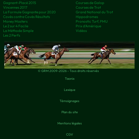
Gagnant-Placé 2015
Courses de Galop
Vincennes 2017
Courses de Trot
La Formule Gagnante pour 2020
Grand National du Trot
Covès contre Covès Résultats
Hippodromes
Money Masters
Pronostic Turf, PMU
Le 2 sur 4 Facile
Prix d’Amérique
La Méthode Simple
Vidéos
Les 2 Perfs
© GRM 2009-2026 - Tous droits réservés
Taonix
Lexique
Témoignages
Plan du site
Mentions légales
CGV