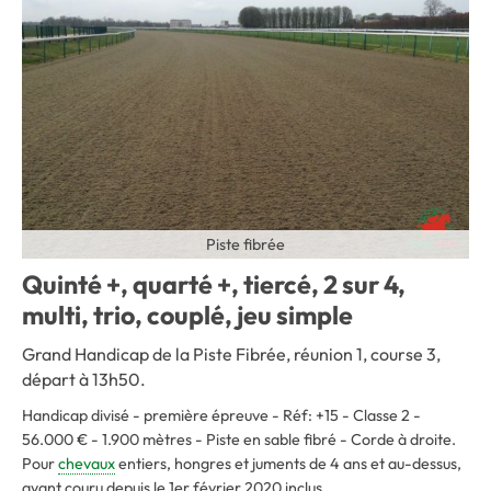
Piste fibrée
Quinté +, quarté +, tiercé, 2 sur 4,
multi, trio, couplé, jeu simple
Grand Handicap de la Piste Fibrée, réunion 1, course 3,
départ à 13h50.
Handicap divisé - première épreuve - Réf: +15 - Classe 2 -
56.000 € - 1.900 mètres - Piste en sable fibré - Corde à droite.
Pour
chevaux
entiers, hongres et juments de 4 ans et au-dessus,
ayant couru depuis le 1er février 2020 inclus.