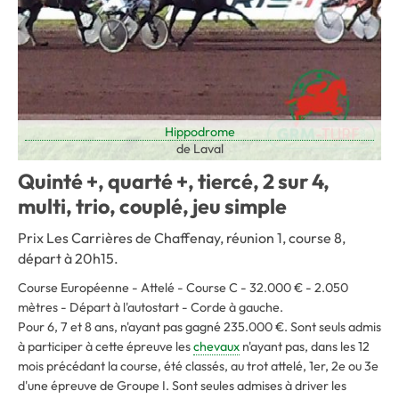
Hippodrome
de Laval
Quinté +, quarté +, tiercé, 2 sur 4,
multi, trio, couplé, jeu simple
Prix Les Carrières de Chaffenay, réunion 1, course 8,
départ à 20h15.
Course Européenne - Attelé - Course C - 32.000 € - 2.050
mètres - Départ à l'autostart - Corde à gauche
.
Pour 6, 7 et 8 ans, n'ayant pas gagné 235.000 €. Sont seuls admis
à participer à cette épreuve les
chevaux
n'ayant pas, dans les 12
mois précédant la course, été classés, au trot attelé, 1er, 2e ou 3e
d'une épreuve de Groupe I. Sont seules admises à driver les