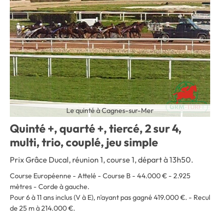
Le quinté à Cagnes-sur-Mer
Quinté +, quarté +, tiercé, 2 sur 4,
multi, trio, couplé, jeu simple
Prix Grâce Ducal, réunion 1, course 1, départ à 13h50.
Course Européenne - Attelé - Course B - 44.000 € - 2.925
mètres - Corde à gauche
.
Pour 6 à 11 ans inclus (V à E), n'ayant pas gagné 419.000 €. - Recul
de 25 m à 214.000 €.