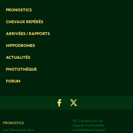
PRONOSTICS
CHEVAUX REPÉRÉS
ARRIVÉES / RAPPORTS
HIPPODROMES
ACTUALITÉS
PHOTOTHÈQUE
FORUM
150 Chevaux par An
PRONOSTICS
Gagner à la Roulette
Les Chevaux du Jour
Le Matelassier Expert