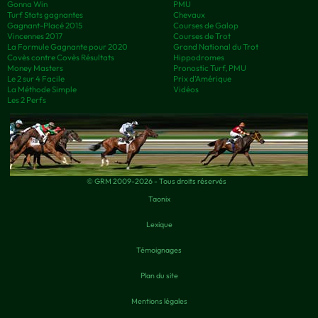
Gonna Win
PMU
Turf Stats gagnantes
Chevaux
Gagnant-Placé 2015
Courses de Galop
Vincennes 2017
Courses de Trot
La Formule Gagnante pour 2020
Grand National du Trot
Covès contre Covès Résultats
Hippodromes
Money Masters
Pronostic Turf, PMU
Le 2 sur 4 Facile
Prix d’Amérique
La Méthode Simple
Vidéos
Les 2 Perfs
© GRM 2009-2026 - Tous droits réservés
Taonix
Lexique
Témoignages
Plan du site
Mentions légales