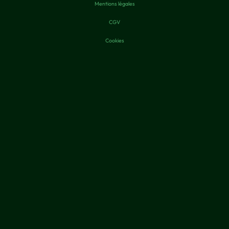
Mentions légales
CGV
Cookies