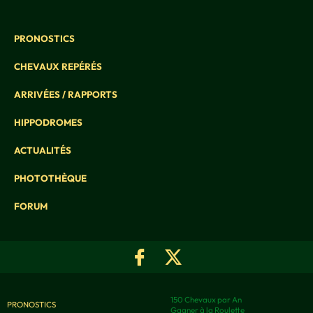
PRONOSTICS
CHEVAUX REPÉRÉS
ARRIVÉES / RAPPORTS
HIPPODROMES
ACTUALITÉS
PHOTOTHÈQUE
FORUM
150 Chevaux par An
PRONOSTICS
Gagner à la Roulette