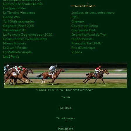
Deauville Spéciale Quintés
PHOTOTHÈQUE
Les Spécialistes
Le Tiercé à Vincennes
Jockeys, drivers, entraineurs
Gonna Win
PMU
Turf Stats gagnantes
Chevaux
Gagnant-Placé 2015
Courses de Galop
Vincennes 2017
Courses de Trot
La Formule Gagnante pour 2020
Grand National du Trot
Covès contre Covès Résultats
Hippodromes
Money Masters
Pronostic Turf, PMU
Le 2 sur 4 Facile
Prix d’Amérique
La Méthode Simple
Vidéos
Les 2 Perfs
© GRM 2009-2026 - Tous droits réservés
Taonix
Lexique
Témoignages
Plan du site