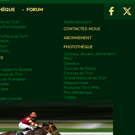
HÈQUE
FORUM
ts au Trot
Guide des paris
s Enrichissants
CONTACTEZ-NOUS
rs Paris du Turf
ABONNEMENT
Multi
Nuit
PHOTOTHÈQUE
Flash
Jockeys, drivers, entraineurs
ÉS
PMU
Chevaux
Courses de Galop
t rapports Quintés
Courses de Trot
onal du Trot
Grand National du Trot
rc de Triomphe
Hippodromes
lette
Pronostic Turf, PMU
rique
Prix d’Amérique
Vidéos
 des Courses