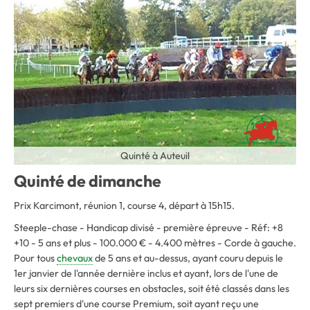
Quinté à Auteuil
Quinté de dimanche
Prix Karcimont, réunion 1, course 4, départ à 15h15.
Steeple-chase - Handicap divisé - première épreuve - Réf: +8
+10 - 5 ans et plus - 100.000 € - 4.400 mètres - Corde à gauche
.
Pour tous
chevaux
de 5 ans et au-dessus, ayant couru depuis le
1er janvier de l'année dernière inclus et ayant, lors de l'une de
leurs six dernières courses en obstacles, soit été classés dans les
sept premiers d'une course Premium, soit ayant reçu une