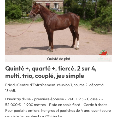
Quinté de plat
Quinté +, quarté +, tiercé, 2 sur 4,
multi, trio, couplé, jeu simple
Prix du Centre d'Entraînement, réunion 1, course 2, départ à
13h45.
Handicap divisé - première épreuve - Réf: +19,5 - Classe 2 -
52.000 € - 1.900 mètres - Piste en sable fibré - Corde à droite.
Pour poulains entiers, hongres et pouliches de 4 ans, ayant couru
depuis le 1er septembre 2018 inclus.