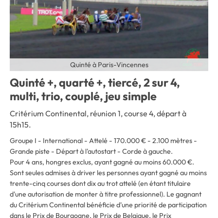
Quinté à Paris-Vincennes
Quinté +, quarté +, tiercé, 2 sur 4,
multi, trio, couplé, jeu simple
Critérium Continental, réunion 1, course 4, départ à
15h15.
Groupe I - International - Attelé - 170.000 € - 2.100 mètres -
Grande piste - Départ à l'autostart - Corde à gauche
.
Pour 4 ans, hongres exclus, ayant gagné au moins 60.000 €.
Sont seules admises à driver les personnes ayant gagné au moins
trente-cinq courses dont dix au trot attelé (en étant titulaire
d'une autorisation de monter à titre professionnel). Le gagnant
du Critérium Continental bénéficie d'une priorité de participation
dans le Prix de Bourgogne, le Prix de Belgique, le Prix