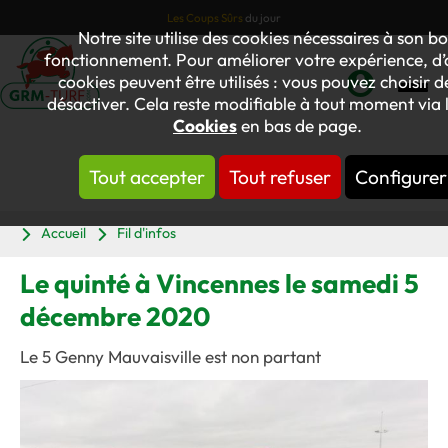
Les Coups Sûrs
du jour
Notre site utilise des cookies nécessaires à son b
fonctionnement. Pour améliorer votre expérience, d’
cookies peuvent être utilisés : vous pouvez choisir d
désactiver. Cela reste modifiable à tout moment via l
Mon
Cookies
en bas de page.
compte
Tout accepter
Tout refuser
Configurer
Panier
Accueil
Fil d'infos
Le quinté à Vincennes le samedi 5
décembre 2020
Le 5 Genny Mauvaisville est non partant