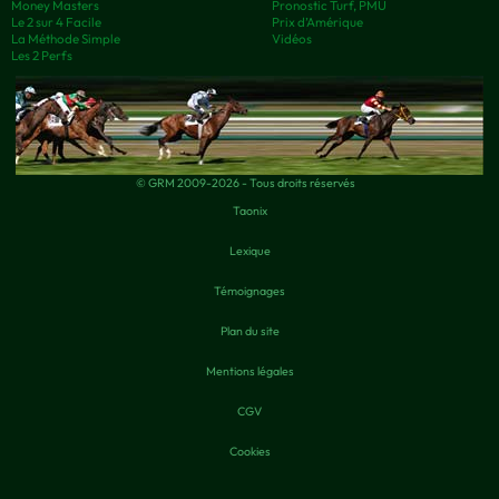
Money Masters
Pronostic Turf, PMU
Le 2 sur 4 Facile
Prix d’Amérique
La Méthode Simple
Vidéos
Les 2 Perfs
© GRM 2009-2026 - Tous droits réservés
Taonix
Lexique
Témoignages
Plan du site
Mentions légales
CGV
Cookies