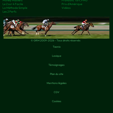
Money Masters
Pronostic Turf, PMU
Le 2 sur 4 Facile
Prix d’Amérique
La Méthode Simple
Vidéos
Les 2 Perfs
© GRM 2009-2026 - Tous droits réservés
Taonix
Lexique
Témoignages
Plan du site
Mentions légales
CGV
Cookies