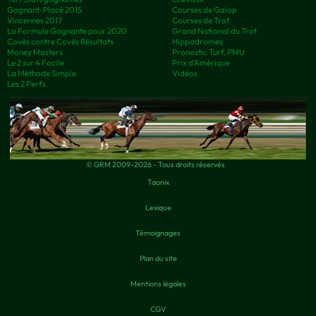
Gagnant-Placé 2015
Courses de Galop
Vincennes 2017
Courses de Trot
La Formule Gagnante pour 2020
Grand National du Trot
Covès contre Covès Résultats
Hippodromes
Money Masters
Pronostic Turf, PMU
Le 2 sur 4 Facile
Prix d’Amérique
La Méthode Simple
Vidéos
Les 2 Perfs
© GRM 2009-2026 - Tous droits réservés
Taonix
Lexique
Témoignages
Plan du site
Mentions légales
CGV