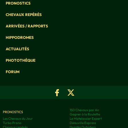
PRONOSTICS
CHEVAUX REPÉRÉS
ARRIVÉES / RAPPORTS
HIPPODROMES
ACTUALITÉS
PHOTOTHÈQUE
FORUM
150 Chevaux par An
PRONOSTICS
Gagner à la Roulette
Les Chevaux du Jour
Le Matelassier Expert
Turbo Prono
Deauville Express
Chevaux repérés
Quintés Outsiders