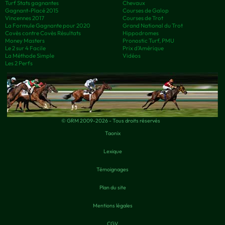
Turf Stats gagnantes
Chevaux
Gagnant-Placé 2015
Courses de Galop
Vincennes 2017
Courses de Trot
La Formule Gagnante pour 2020
Grand National du Trot
Covès contre Covès Résultats
Hippodromes
Money Masters
Pronostic Turf, PMU
Le 2 sur 4 Facile
Prix d’Amérique
La Méthode Simple
Vidéos
Les 2 Perfs
© GRM 2009-2026 - Tous droits réservés
Taonix
Lexique
Témoignages
Plan du site
Mentions légales
CGV