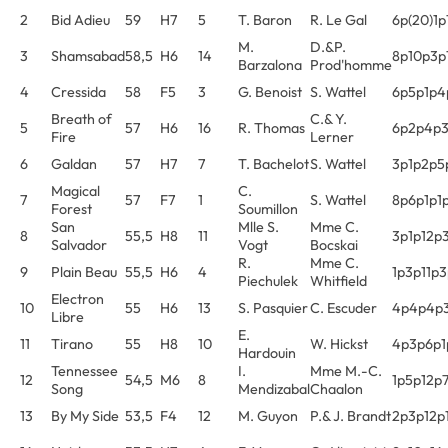
2
Bid Adieu
59
H7
5
T. Baron
R. Le Gal
6p(20)1
M.
D.&P.
3
Shamsabad
58,5
H6
14
8p10p3p
Barzalona
Prod'homme
4
Cressida
58
F5
3
G. Benoist
S. Wattel
6p5p1p4
Breath of
C.& Y.
5
57
H6
16
R. Thomas
6p2p4p
Fire
Lerner
6
Galdan
57
H7
7
T. Bachelot
S. Wattel
3p1p2p5
Magical
C.
7
57
F7
1
S. Wattel
8p6p1p1p
Forest
Soumillon
San
Mlle S.
Mme C.
8
55,5
H8
11
3p1p12p
Salvador
Vogt
Bocskai
R.
Mme C.
9
Plain Beau
55,5
H6
4
1p3p11p
Piechulek
Whitfield
Electron
10
55
H6
13
S. Pasquier
C. Escuder
4p4p4p
Libre
E.
11
Tirano
55
H8
10
W. Hickst
4p3p6p1
Hardouin
Tennessee
I.
Mme M.-C.
12
54,5
M6
8
1p5p12p
Song
Mendizabal
Chaalon
13
By My Side
53,5
F4
12
M. Guyon
P.& J. Brandt
2p3p12p