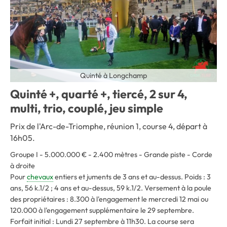
Quinté à Longchamp
Quinté +, quarté +, tiercé, 2 sur 4,
multi, trio, couplé, jeu simple
Prix de l'Arc-de-Triomphe, réunion 1, course 4, départ à
16h05.
Groupe I - 5.000.000 € - 2.400 mètres - Grande piste - Corde
à droite
Pour
chevaux
entiers et juments de 3 ans et au-dessus. Poids : 3
ans, 56 k.1/2 ; 4 ans et au-dessus, 59 k.1/2. Versement à la poule
des propriétaires : 8.300 à l'engagement le mercredi 12 mai ou
120.000 à l'engagement supplémentaire le 29 septembre.
Forfait initial : Lundi 27 septembre à 11h30. La course sera