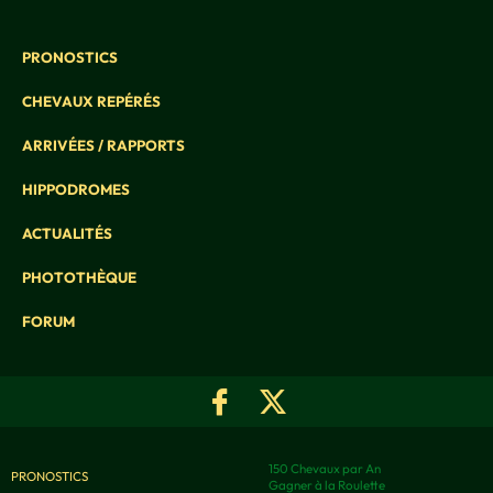
PRONOSTICS
CHEVAUX REPÉRÉS
ARRIVÉES / RAPPORTS
HIPPODROMES
ACTUALITÉS
PHOTOTHÈQUE
FORUM
150 Chevaux par An
PRONOSTICS
Gagner à la Roulette