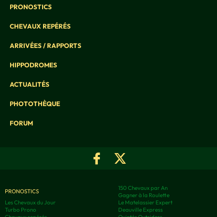
PRONOSTICS
CHEVAUX REPÉRÉS
ARRIVÉES / RAPPORTS
HIPPODROMES
ACTUALITÉS
PHOTOTHÈQUE
FORUM
150 Chevaux par An
PRONOSTICS
Gagner à la Roulette
Les Chevaux du Jour
Le Matelassier Expert
Turbo Prono
Deauville Express
Chevaux repérés
Quintés Outsiders