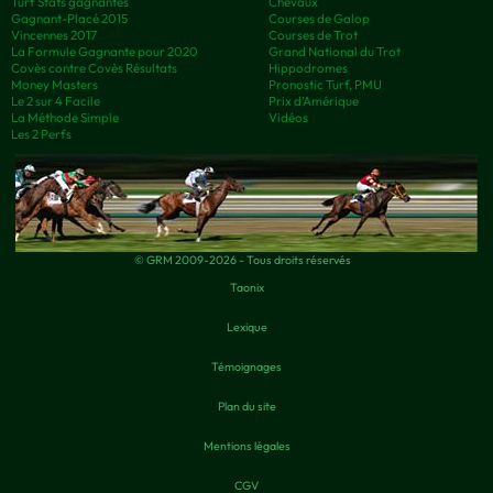
Turf Stats gagnantes
Chevaux
Gagnant-Placé 2015
Courses de Galop
Vincennes 2017
Courses de Trot
La Formule Gagnante pour 2020
Grand National du Trot
Covès contre Covès Résultats
Hippodromes
Money Masters
Pronostic Turf, PMU
Le 2 sur 4 Facile
Prix d’Amérique
La Méthode Simple
Vidéos
Les 2 Perfs
© GRM 2009-2026 - Tous droits réservés
Taonix
Lexique
Témoignages
Plan du site
Mentions légales
CGV